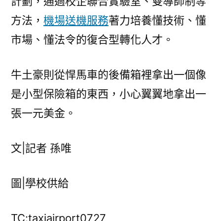
計劃，通過校企聯合實驗室、雙導師制等
方法，
機場送機服務
著力培養懂技術、懂
市場、懂法令的復合型轉化人才。
牛土豪則從悍馬車的後備箱裡拿出一個像
是小型保險箱的東西，小心翼翼地拿出一
張一元美金。
文|記者 孫唯
圖|學校供給
TC:taxiairport0727