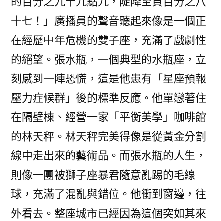
的百分之九十九點九，陡降至負百分之八
十七！」廣播員的聲音聽起來像是一個正
在經歷中年危機的雙子座，充滿了戲劇性
的絕望。張水瓶，一個典型的水瓶座，立
刻感到一陣恐慌，這是他患有「星座預報
壓力症候群」後的標準反應。他單戀著住
在隔壁棟、經營一家「平衡美學」咖啡館
的林天秤。林天秤完美得像是從黃金分割
線中走出來的藝術品。而張水瓶的人生，
則像一團被獅子座暴君隨意亂踢的毛線
球，充滿了混亂與錯位。他衝到窗邊，往
外看去。整座城市已經因為這個突如其來