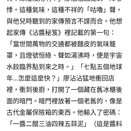
悸。這種氣味，這種不祥的「咕嚕」聲，
與他兒時聽到的家傳預言不謀而合。他想
起家傳《沾醬秘笈》裡記載的第一句：
「當世間萬物的交通都被麵皮的氣味籠
罩，且燈號恒綠、聲如湯沸時，便是宇宙
水餃臨界點到來之時。」「七點五個地球
年…怎麼這麼快？」廖沾沾猛地衝回店
裡，衝到後廚，打開了一個藏在舊冰櫃後
面的暗門。暗門裡放著一個老舊的、像是
古代金屬保險箱的東西。他輸入了密碼：
「一醬二醋三油四辣五蒜泥」（這是醬料