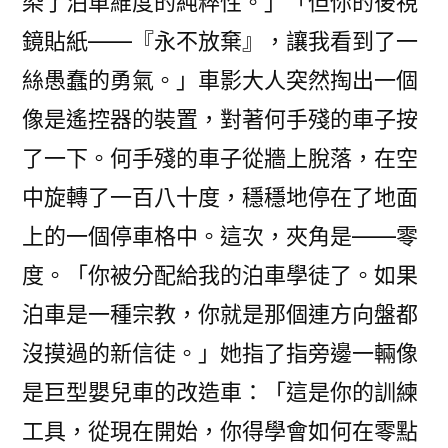
染了泊車維度的純粹性。」「但你的後視
鏡貼紙——『永不放棄』，讓我看到了一
絲愚蠢的勇氣。」車影大人突然掏出一個
像是遙控器的裝置，對著何手殘的車子按
了一下。何手殘的車子從牆上脫落，在空
中旋轉了一百八十度，穩穩地停在了地面
上的一個停車格中。這次，夾角是——零
度。「你被分配給我的泊車學徒了。如果
泊車是一種宗教，你就是那個連方向盤都
沒摸過的新信徒。」她指了指旁邊一輛像
是巨型嬰兒車的改造車：「這是你的訓練
工具，從現在開始，你得學會如何在零點