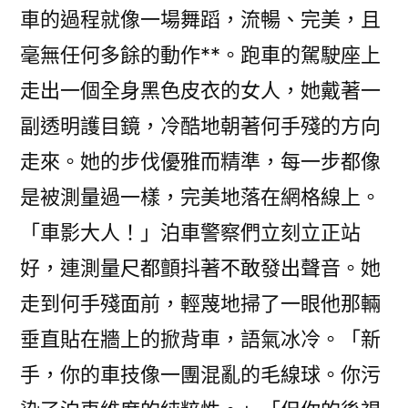
車的過程就像一場舞蹈，流暢、完美，且
毫無任何多餘的動作**。跑車的駕駛座上
走出一個全身黑色皮衣的女人，她戴著一
副透明護目鏡，冷酷地朝著何手殘的方向
走來。她的步伐優雅而精準，每一步都像
是被測量過一樣，完美地落在網格線上。
「車影大人！」泊車警察們立刻立正站
好，連測量尺都顫抖著不敢發出聲音。她
走到何手殘面前，輕蔑地掃了一眼他那輛
垂直貼在牆上的掀背車，語氣冰冷。「新
手，你的車技像一團混亂的毛線球。你污