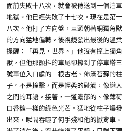
面前失敗十八次，就會被傳送到一個泊車
地獄。他已經失敗了十七次。現在是第十
八次。他打了方向盤，車頭朝著銅獨角獸
的方向猛地偏轉。後視鏡發出最後的溫柔
提醒：「再見，世界。」他沒有撞上獨角
獸，但他那顫抖的車尾卻擦到了停車塔三
號車位入口處的一根古老、佈滿苔蘚的柱
子。不是撞擊，而是輕柔的碰觸，像戀人
之間的耳語。接著，一道濃郁的、像薄荷
口香糖一樣的綠色光芒。猛地從柱子爆發
出來，瞬間吞噬了何手殘和他的掀背車。