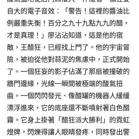
自大的電子音效：「警告！這裡的醬油比
例嚴重失衡！百分之九十九點九九的醋，
才是真理！」廖沾沾知道，這是他的宿
敵，王醋狂，已經找上門了。他的宇宙冒
險，被迫從他對蒜泥的焦慮中，正式開始
了。一個狂妄的影子佔滿了那扇被撞破的
牆門邊緣，光線一瞬間被極端的酸氣扭
曲。一個閃閃發光、像醋罐的機器人緩緩
漂浮進來，它的底座還不斷噴射著白色醋
霧。它身上掛著「醋狂派大勝利」的霓虹
燈牌，閃爍得讓人眼睛發疼，同時發出警