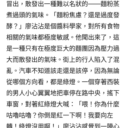
冒出，散發出一種難以名狀的——麵粉蒸
煮過頭的氣味。「麵粉焦慮？還是過度發
酵？」廖沾沾是個醬料學家，對所有食物
相關的氣味都極度敏感。他聞出來了，這
是一種只有在極度巨大的麵團因為壓力過
大而散發出的氣味。街上的行人陷入了混
亂。汽車不知道該走還是該停，因為無論
從哪個方向看，都是綠燈。一個穿著西裝
的男人小心翼翼地把車停在路中央，搖下
車窗，對著紅綠燈大喊：「喂！你為什麼
咕嚕咕嚕？你倒是紅一下啊！我要向左
轉！綠燈沒用啊！」廖沾沾感覺到一陣心