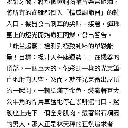
咬緊牙關，將那個黃銅齒輪音樂盒砸爛，
將所有的齒輪都倒入「情感調節器」的輸
入口。機器發出刺耳的尖叫，接著，彈珠
臺上的燈光開始瘋狂閃爍，發出警告。
「能量超載！檢測到極致純粹的單戀能
量！目標：提升天秤座運勢！」在機器的
頂部，一個巨大的、像彩虹一樣的光束筆
直地射向天空。然而，就在光束衝出屋頂
的一瞬間，一輛塗滿了金色、裝飾著巨大
公牛角的悍馬車猛地停在咖啡館門口。駕
駛座上走下一個全身肌肉、戴著鑽石項圈
的男人，那人正是林天秤的狂熱追求者