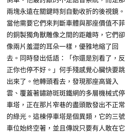
兩塊永遠在關鍵時刻自動收折的後視鏡。
當他需要它們來判斷車體與那座價值不菲
的銅製獨角獸雕像之間的距離時，它們卻
像兩片羞澀的耳朵一樣，優雅地縮了回
去。同時發出低語：「你還是別看了，反
正你也停不好。」何手殘感覺心臟快要跳
出來了。他轉頭看去，發現那座高聳入
雲、覆蓋著鏽跡斑斑鐵網的多層機械式停
車塔，正在那片窄巷的盡頭散發出不正常
的綠光。這棟停車塔是個異類，它的三號
車位始終空著，並且傳說只要有人敢在它