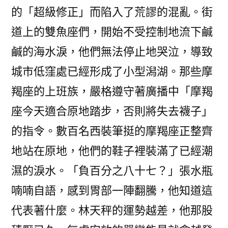
的「超級修正」而陷入了荒謬的混亂。街
道上的雙魚座們，開始不受控制地流下鹹
鹹的海水淚，他們無法停止地哭泣，導致
城市低窪處已經形成了小型潟湖。那些摩
羯座的上班族，嚴格遵守著廣播中「摩羯
座今天適合原地踏步，否則將失去襪子」
的指令。數百名西裝筆挺的摩羯座正整齊
地站在原地，他們的鞋子裡裝滿了已經潮
濕的淚水。「負百分之八十七？」張水瓶
喃喃自語，感到胃部一陣翻騰，他知道這
代表著什麼。林天秤的運勢越差，他那股