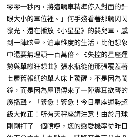
零零一秒內，將這輛車精準停入對面的針
眼大小的車位裡。」何手殘看著那輛閃閃
發光、還在播放《小星星》的嬰兒車，感
到一陣眩暈。泊車維度的生活，比他想象
中還要無理頭一百萬倍。《失控的星座運
勢與單戀狂想曲》張水瓶從他那張覆蓋著
七層舊報紙的單人床上驚醒，不是因為鬧
鐘，而是因為屋頂傳來了一陣震耳欲聾的
廣播聲。「緊急！緊急！今日星座運勢超
級大修正！所有天秤座請注意！由於月球
剛剛打了一個噴嚏，您的戀愛機率從昨日