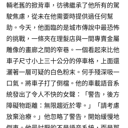
輛老舊的掀背車，彷彿繼承了他所有的駕
駛焦慮，從未在他需要時提供過任何幫
助。今天，他面臨的是城市傳說中最恐怖
的挑戰，一條夾在理髮店與一間專賣金屬
雕像的畫廊之間的窄巷。一個看起來比他
車子尺寸小上三十公分的停車格，上面還
灑著一層可疑的白色粉末。何手殘深吸一
口氣。將車子打了倒檔。他的車載語音系
統發出了令人不快的女聲：「警告，後方
障礙物距離：無限趨近於零。」「請考慮
放棄治療。」他忽略了警告，開始緩慢地
倒車。他最討厭的不是語音系統，而是那