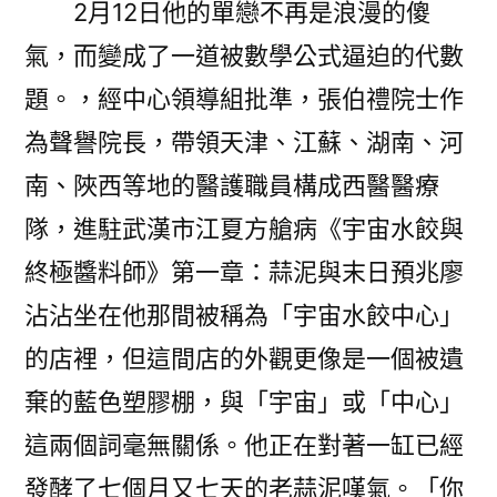
2月12日他的單戀不再是浪漫的傻
氣，而變成了一道被數學公式逼迫的代數
題。，經中心領導組批準，張伯禮院士作
為聲譽院長，帶領天津、江蘇、湖南、河
南、陜西等地的醫護職員構成西醫醫療
隊，進駐武漢市江夏方艙病《宇宙水餃與
終極醬料師》第一章：蒜泥與末日預兆廖
沾沾坐在他那間被稱為「宇宙水餃中心」
的店裡，但這間店的外觀更像是一個被遺
棄的藍色塑膠棚，與「宇宙」或「中心」
這兩個詞毫無關係。他正在對著一缸已經
發酵了七個月又七天的老蒜泥嘆氣。「你