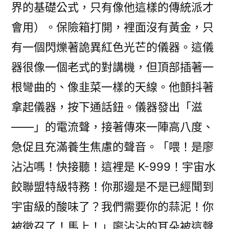
界的基礎公式，只有像他這樣的傳統派才
會用）。保險箱打開，裡面沒有黃金，只
有一個閃爍著詭異紅色光芒的儀器。這儀
器很像一個老式的對講機，但頂部插著一
根彎曲的、像韭菜一樣的天線。他顫抖著
拿起儀器，按下通話鈕。儀器發出「滋
——」的電流聲，接著傳來一陣高八度、
急促且充滿養生焦慮的聲音。「喂！是廖
沾沾嗎！快接聽！這裡是 K-999！宇宙水
餃聯盟特級特務！你那邊是不是已經聞到
宇宙級的酸味了？我們需要你的蒜泥！你
被徵召了！馬上！」廖沾沾的耳朵被這聲