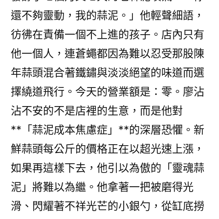
還不夠靈動，我的蒜泥。」他輕聲細語，
彷彿在責備一個不上進的孩子。店內只有
他一個人，連蒼蠅都因為難以忍受那股陳
年蒜頭混合著鐵鏽與淡淡絕望的味道而選
擇繞道飛行。今天的營業額是：零。廖沾
沾不安的不是店裡的生意，而是他對
**「蒜泥成本焦慮症」**的深層恐懼。新
鮮蒜頭每公斤的價格正在以超光速上漲，
如果再這樣下去，他引以為傲的「靈魂蒜
泥」將難以為繼。他拿著一把被磨得光
滑、閃耀著不祥光芒的小銀勺，從缸底撈