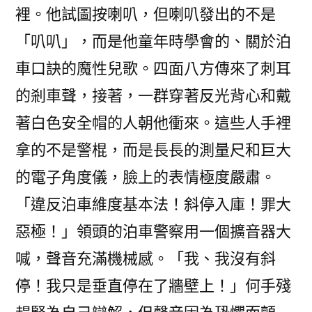
裡。他試圖按喇叭，但喇叭發出的不是
「叭叭」，而是他童年時學會的、關於泊
車口訣的魔性兒歌。四面八方傳來了刺耳
的剎車聲，接著，一群穿著反光背心和戴
著白色安全帽的人朝他衝來。這些人手裡
拿的不是警棍，而是長長的測量尺和巨大
的電子角度儀，臉上的表情極度嚴肅。
「違反泊車維度基本法！斜停入庫！罪大
惡極！」領頭的泊車警察用一個擴音器大
喊，聲音充滿機械感。「我、我沒有斜
停！我只是垂直停在了牆壁上！」何手殘