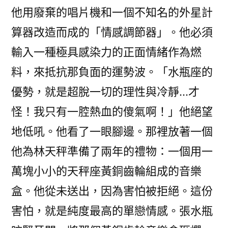
他用廢棄的唱片機和一個不知名的外星計
算器改造而成的「情感調節器」。他必須
輸入一種極具感染力的正面情緒作為燃
料，來抵抗那負面的運勢波。「水瓶座的
優勢，就是超脫一切的理性與冷靜…才
怪！我只有一腔熱血的傻氣啊！」他絕望
地低吼。他看了一眼腳邊。那裡放著一個
他為林天秤準備了兩年的禮物：一個用一
萬塊小小的天秤座黃銅齒輪組成的音樂
盒。他從未送出，因為害怕被拒絕。這份
害怕，就是純度最高的單戀情感。張水瓶