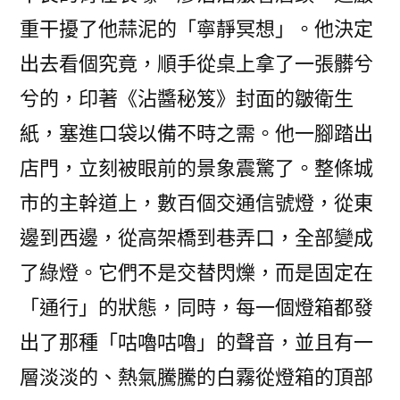
重干擾了他蒜泥的「寧靜冥想」。他決定
出去看個究竟，順手從桌上拿了一張髒兮
兮的，印著《沾醬秘笈》封面的皺衛生
紙，塞進口袋以備不時之需。他一腳踏出
店門，立刻被眼前的景象震驚了。整條城
市的主幹道上，數百個交通信號燈，從東
邊到西邊，從高架橋到巷弄口，全部變成
了綠燈。它們不是交替閃爍，而是固定在
「通行」的狀態，同時，每一個燈箱都發
出了那種「咕嚕咕嚕」的聲音，並且有一
層淡淡的、熱氣騰騰的白霧從燈箱的頂部