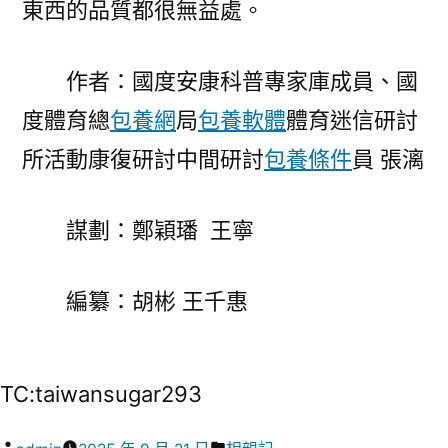
東西的品質都很無益處。
作者：國度安康科普專家庫成員、國
度體育總
包養網
局
包養軟體
體育迷信研討
所活動康復研討中間研討
包養條件
員 張漓
謀劃：鄭穎璠 王寧
編纂：胡彬 王千惠
TC:taiwansugar293