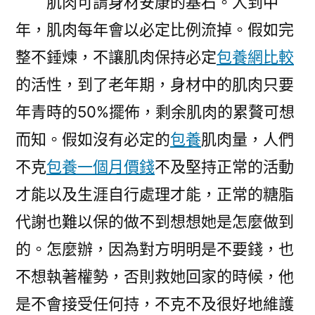
肌肉可謂身材安康的基石。人到中
年，肌肉每年會以必定比例流掉。假如完
整不錘煉，不讓肌肉保持必定
包養網比較
的活性，到了老年期，身材中的肌肉只要
年青時的50%擺佈，剩余肌肉的累贅可想
而知。假如沒有必定的
包養
肌肉量，人們
不克
包養一個月價錢
不及堅持正常的活動
才能以及生涯自行處理才能，正常的糖脂
代謝也難以保的做不到想想她是怎麼做到
的。怎麼辦，因為對方明明是不要錢，也
不想執著權勢，否則救她回家的時候，他
是不會接受任何持，不克不及很好地維護