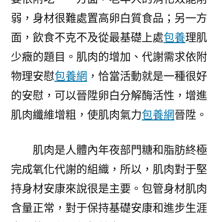
弱，身材很難處置高卵白質食品；另一方
面，飲食不克不及從最基礎上處
包養
理肌
少癥的題目。肌肉的增加、代謝需求依附
物理安慰
包養網
，恰當活動就是一種很好
的安慰，可以晉陞卵白分解酶活性，增進
肌肉纖維增粗，使肌肉氣力
包養網
晉陞。
肌肉是人體內年夜部門糖和脂肪終極
完成氧化代謝的組織，所以，肌肉對于堅
持身材安康來說很是主要。包管身材肌肉
含量正常，對于保持基礎安康和進步生涯