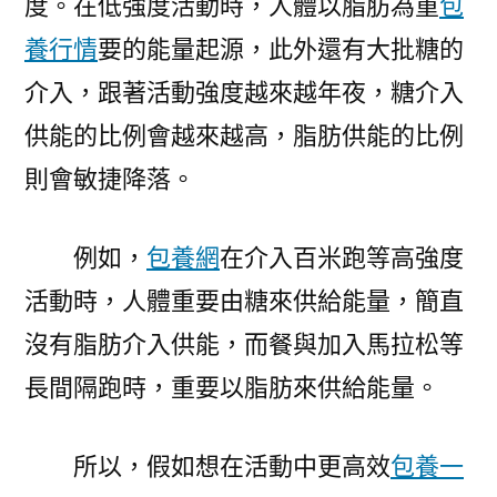
度。在低強度活動時，人體以脂肪為重
包
養行情
要的能量起源，此外還有大批糖的
介入，跟著活動強度越來越年夜，糖介入
供能的比例會越來越高，脂肪供能的比例
則會敏捷降落。
例如，
包養網
在介入百米跑等高強度
活動時，人體重要由糖來供給能量，簡直
沒有脂肪介入供能，而餐與加入馬拉松等
長間隔跑時，重要以脂肪來供給能量。
所以，假如想在活動中更高效
包養一