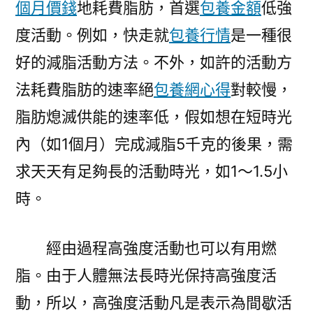
個月價錢
地耗費脂肪，首選
包養金額
低強
度活動。例如，快走就
包養行情
是一種很
好的減脂活動方法。不外，如許的活動方
法耗費脂肪的速率絕
包養網心得
對較慢，
脂肪熄滅供能的速率低，假如想在短時光
內（如1個月）完成減脂5千克的後果，需
求天天有足夠長的活動時光，如1～1.5小
時。
經由過程高強度活動也可以有用燃
脂。由于人體無法長時光保持高強度活
動，所以，高強度活動凡是表示為間歇活