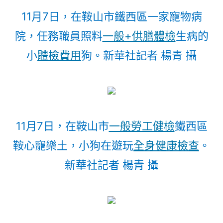
11月7日，在鞍山市鐵西區一家寵物病
院，任務職員照料
一般+供膳體檢
生病的
小
體檢費用
狗。新華社記者 楊青 攝
11月7日，在鞍山市
一般勞工健檢
鐵西區
鞍心寵樂土，小狗在遊玩
全身健康檢查
。
新華社記者 楊青 攝