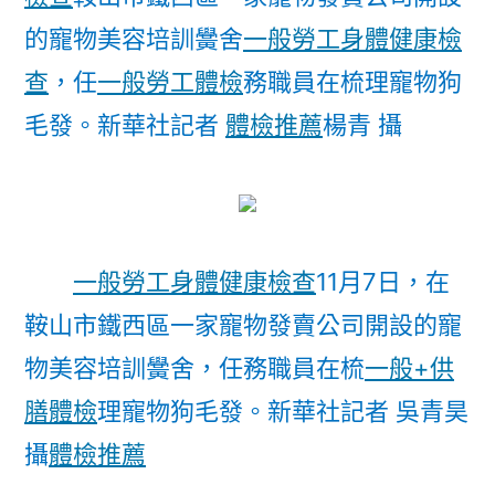
的寵物美容培訓黌舍
一般勞工身體健康檢
查
，任
一般勞工體檢
務職員在梳理寵物狗
毛發。新華社記者
體檢推薦
楊青 攝
一般勞工身體健康檢查
11月7日，在
鞍山市鐵西區一家寵物發賣公司開設的寵
物美容培訓黌舍，任務職員在梳
一般+供
膳體檢
理寵物狗毛發。新華社記者 吳青昊
攝
體檢推薦