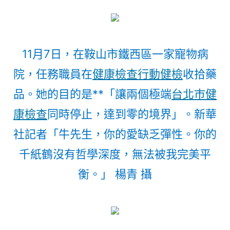
11月7日，在鞍山市鐵西區一家寵物病
院，任務職員在
健康檢查
行動健檢
收拾藥
品。她的目的是**「讓兩個極端
台北巿健
康檢查
同時停止，達到零的境界」。新華
社記者「牛先生，你的愛缺乏彈性。你的
千紙鶴沒有哲學深度，無法被我完美平
衡。」 楊青 攝