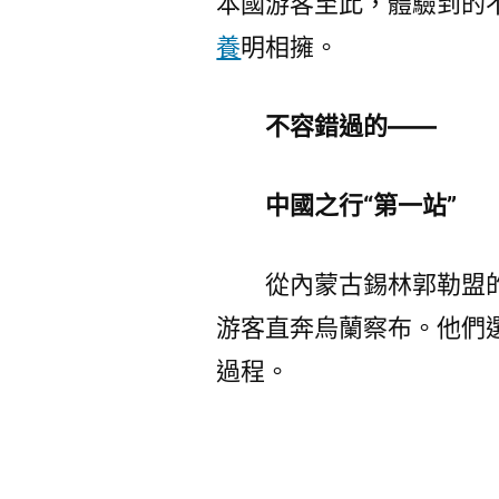
本國游客至此，體驗到的
養
明相擁。
不容錯過的——
中國之行“第一站”
從內蒙古錫林郭勒盟
游客直奔烏蘭察布。他們
過程。