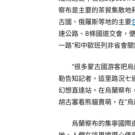
察布是主要的茶貿集散地
古國、俄羅斯等地的主要
速公路、8條國道交會，
一路”和中歐班列非省會關
“很多蒙古國游客把
勒告知記者，這里路況七
幻想直達站。在烏蘭察布
胡古塞看熊貓賣萌，在“烏
烏蘭察布的集寧國際