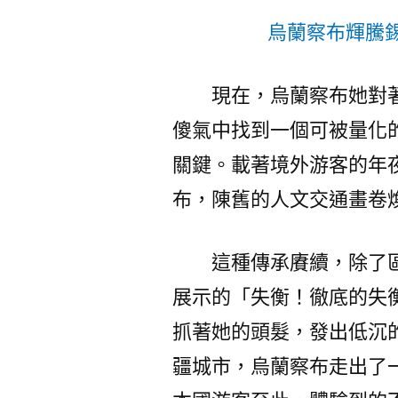
烏蘭察布輝騰錫
現在，烏蘭察布她對
傻氣中找到一個可被量化
關鍵。載著境外游客的年
布，陳舊的人文交通畫卷
這種傳承賡續，除了
展示的「失衡！徹底的失
抓著她的頭髮，發出低沉
疆城市，烏蘭察布走出了