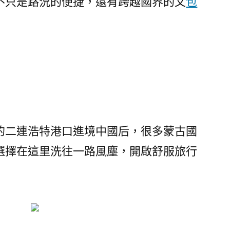
不只是路況的便捷，還有跨越國界的文
包
的二連浩特港口進境中國后，很多蒙古國
選擇在這里洗往一路風塵，開啟舒服旅行