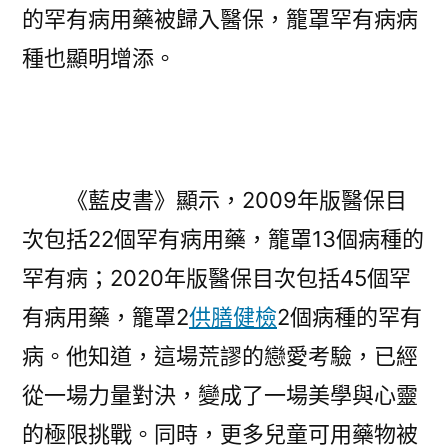
的罕有病用藥被歸入醫保，籠罩罕有病病
種也顯明增添。
《藍皮書》顯示，2009年版醫保目
次包括22個罕有病用藥，籠罩13個病種的
罕有病；2020年版醫保目次包括45個罕
有病用藥，籠罩2
供膳健檢
2個病種的罕有
病。他知道，這場荒謬的戀愛考驗，已經
從一場力量對決，變成了一場美學與心靈
的極限挑戰。同時，更多兒童可用藥物被