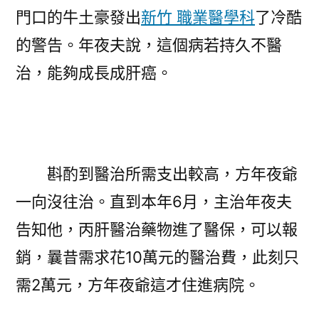
門口的牛土豪發出
新竹 職業醫學科
了冷酷
的警告。年夜夫說，這個病若持久不醫
治，能夠成長成肝癌。
斟酌到醫治所需支出較高，方年夜爺
一向沒往治。直到本年6月，主治年夜夫
告知他，丙肝醫治藥物進了醫保，可以報
銷，曩昔需求花10萬元的醫治費，此刻只
需2萬元，方年夜爺這才住進病院。