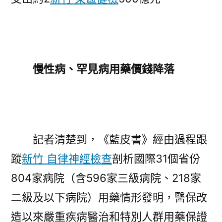
慢性病、罕見病用藥價錢降落
記者清楚到，《藍皮書》經由過程跟
蹤
新竹 自律神經檢查
剖析國際31個省份
804家病院（含596家三級病院、218家
二級及以下病院）用藥情形發明，醫保改
造以來嚴重疾病醫治和特別人群用藥保證