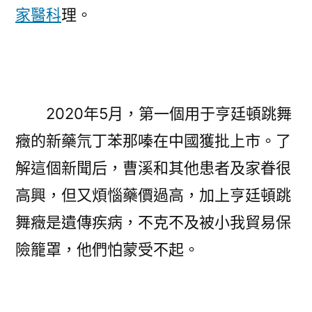
家醫科
理。
2020年5月，第一個用于亨廷頓跳舞
癥的新藥氘丁苯那嗪在中國獲批上市。了
解這個新聞后，曹溪和其他患者及家眷很
高興，但又煩惱藥價過高，加上亨廷頓跳
舞癥是遺傳疾病，不克不及被小我貿易保
險籠罩，他們怕蒙受不起。