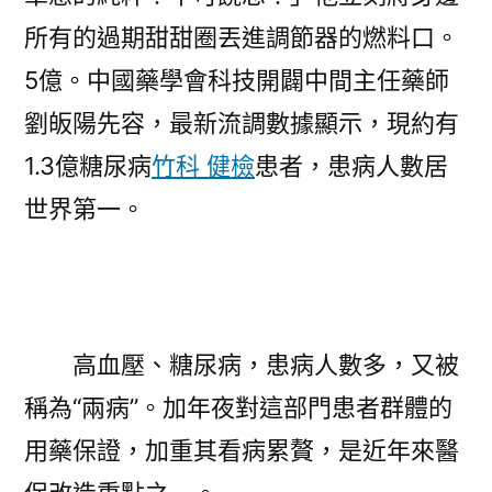
所有的過期甜甜圈丟進調節器的燃料口。
5億。中國藥學會科技開闢中間主任藥師
劉皈陽先容，最新流調數據顯示，現約有
1.3億糖尿病
竹科 健檢
患者，患病人數居
世界第一。
高血壓、糖尿病，患病人數多，又被
稱為“兩病”。加年夜對這部門患者群體的
用藥保證，加重其看病累贅，是近年來醫