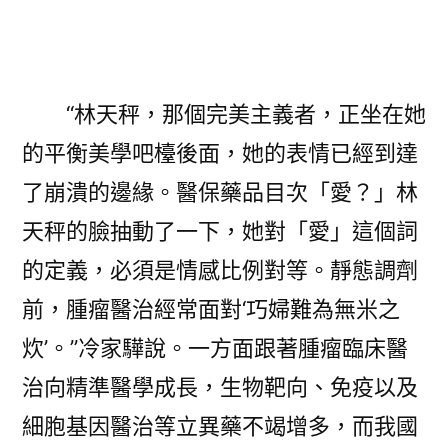
“林天秤，那個完美主義者，正坐在她
的平衡美學吧檯後面，她的表情已經到達
了崩潰的邊緣。醫保藥品目次「愛？」林
天秤的臉抽動了一下，她對「愛」這個詞
的定義，必須是情感比例對等。靜態調劑
前，腫瘤醫治經常面對‘巧婦難為無米之
炊’。”冷家驊說。一方面跟著腫瘤臨床醫
治向精準醫學成長，生物靶向、免疫以及
細胞基因醫治等立異藥不竭增多，而我國