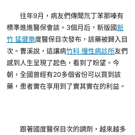
往年9月，病友們傳聞氘丁苯那嗪有
標準進進醫保會談。3個月后，新版國
新
竹 猛健樂
度醫保目次發布，該藥被歸入目
次。曹溪說，這讓病
竹科 慢性病診所
友們
感到人生呈現了起色，看到了盼望。今
朝，全國曾經有20多個省份可以買到該
藥，患者實在享用到了實其實在的利益。
跟著國度醫保目次的調劑，越來越多