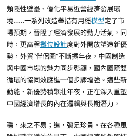
類隱性壁壘、優化平易近營經濟發展環
境……一系列改造舉措有用穩
模型
定了市
場預期，晉陞了經濟發展的動力活氣。同
時，更高程
攤位設計
度對外開放塑造新優
勢，外貿“伴侶圈”不斷擴年夜，中國制造
與中國市場的魅力同步彰顯，國內國際雙
循環的協同效應進一個步驟增強。這些新
動能、新優勢積聚壯年夜，正在深入重塑
中國經濟增長的內在邏輯與長期潛力。
穩，來之不易；進，彌足珍貴。在各種風