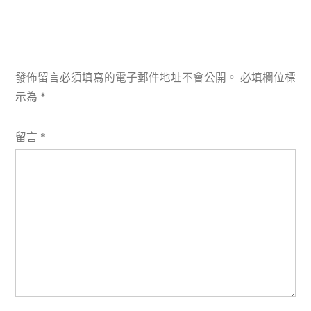
發佈留言必須填寫的電子郵件地址不會公開。
必填欄位標
示為
*
留言
*