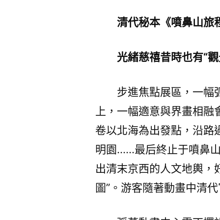
清代秘本《噴鼻山旅
光緒慈禧昔時也有“觀
步進焦點展區，一幅
上，一幅適意與界畫相融
卷以北海為出發點，沿路
明園……最后終止于噴鼻
出清末京西的人文地輿，
圖”。游客隨著動畫中清代