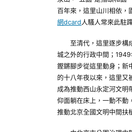
百年來，這里山川相依，
網dcard
人騷人常來此駐
至清代，這里逐步構
城之外的行政中間；194
鏗鏘腳步從這里動身；新
的十八年夜以來，這里又
成為推動西山永定河文明
仰面躺在床上，一動不動
推動北京全國文明中間扶