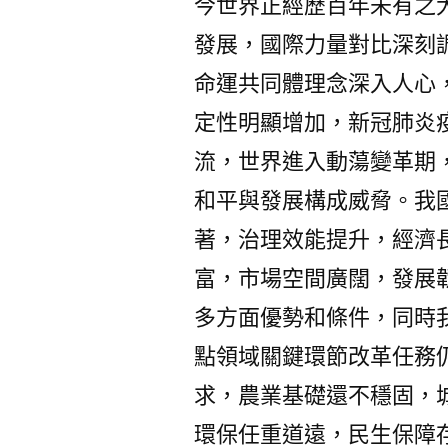
今世界正經歷百年未有之
發展，國際力量對比深刻
命運共同體理念深入人心
定性明顯增加，新冠肺炎
流，世界進入動蕩變革期
和平與發展構成威脅。我
著，治理效能提升，經濟
富，市場空間廣闊，發展
多方面優勢和條件，同時
點領域關鍵環節改革任務
求，農業基礎還不穩固，
環保任重道遠，民生保障