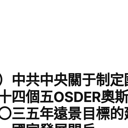
）中共中央關于制定
十四個五OSDER奧
〇三五年遠景目標的建