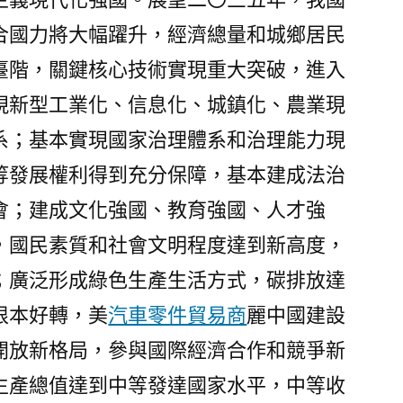
合國力將大幅躍升，經濟總量和城鄉居民
臺階，關鍵核心技術實現重大突破，進入
現新型工業化、信息化、城鎮化、農業現
系；基本實現國家治理體系和治理能力現
等發展權利得到充分保障，基本建成法治
會；建成文化強國、教育強國、人才強
，國民素質和社會文明程度達到新高度，
；廣泛形成綠色生產生活方式，碳排放達
根本好轉，美
汽車零件貿易商
麗中國建設
開放新格局，參與國際經濟合作和競爭新
生產總值達到中等發達國家水平，中等收