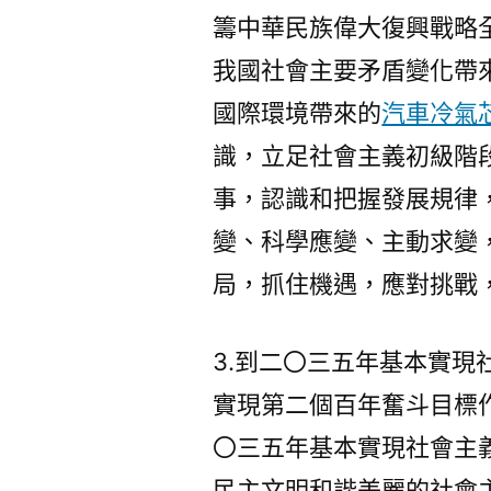
籌中華民族偉大復興戰略
我國社會主要矛盾變化帶
國際環境帶來的
汽車冷氣
識，立足社會主義初級階
事，認識和把握發展規律
變、科學應變、主動求變
局，抓住機遇，應對挑戰
3.到二〇三五年基本實
實現第二個百年奮斗目標
〇三五年基本實現社會主
民主文明和諧美麗的社會