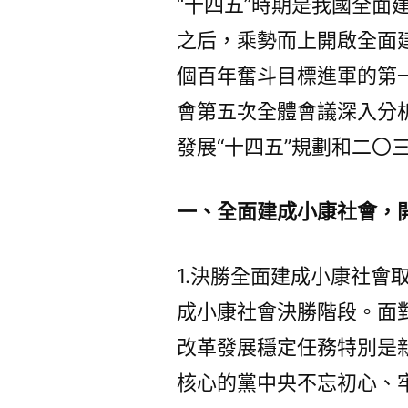
“十四五”時期是我國全面
之后，乘勢而上開啟全面
個百年奮斗目標進軍的第
會第五次全體會議深入分
發展“十四五”規劃和二〇
一、全面建成小康社會，
1.決勝全面建成小康社會
成小康社會決勝階段。面
改革發展穩定任務特別是
核心的黨中央不忘初心、