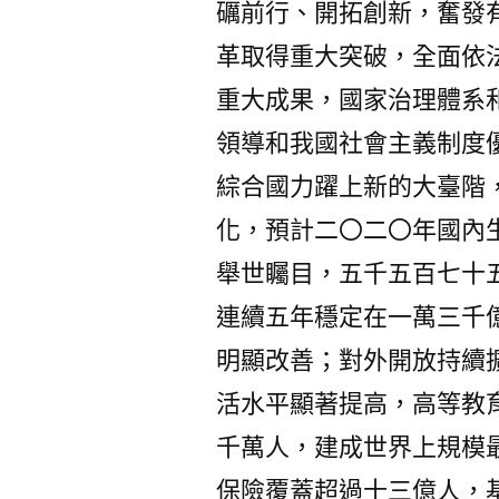
礪前行、開拓創新，奮發
革取得重大突破，全面依
重大成果，國家治理體系
領導和我國社會主義制度
綜合國力躍上新的大臺階
化，預計二〇二〇年國內
舉世矚目，五千五百七十
連續五年穩定在一萬三千
明顯改善；對外開放持續擴
活水平顯著提高，高等教
千萬人，建成世界上規模
保險覆蓋超過十三億人，