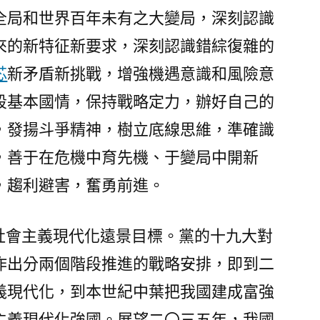
全局和世界百年未有之大變局，深刻認識
來的新特征新要求，深刻認識錯綜復雜的
芯
新矛盾新挑戰，增強機遇意識和風險意
段基本國情，保持戰略定力，辦好自己的
，發揚斗爭精神，樹立底線思維，準確識
，善于在危機中育先機、于變局中開新
，趨利避害，奮勇前進。
現社會主義現代化遠景目標。黨的十九大對
作出分兩個階段推進的戰略安排，即到二
義現代化，到本世紀中葉把我國建成富強
主義現代化強國。展望二〇三五年，我國