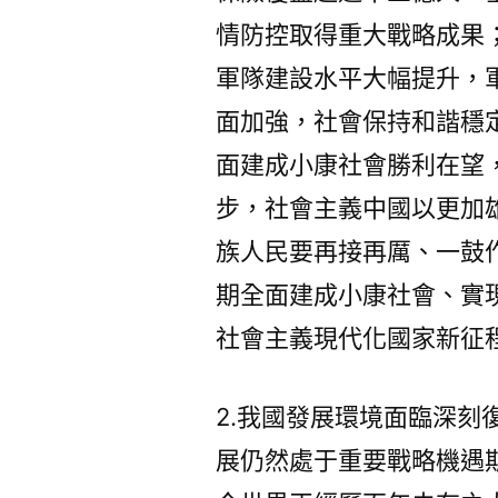
情防控取得重大戰略成果
軍隊建設水平大幅提升，
面加強，社會保持和諧穩定
面建成小康社會勝利在望
步，社會主義中國以更加
族人民要再接再厲、一鼓
期全面建成小康社會、實
社會主義現代化國家新征
2.我國發展環境面臨深
展仍然處于重要戰略機遇