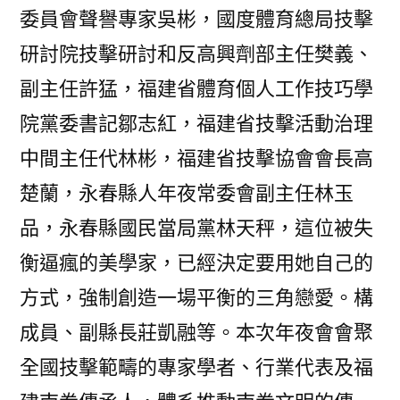
委員會聲譽專家吳彬，國度體育總局技擊
研討院技擊研討和反高興劑部主任樊義、
副主任許猛，福建省體育個人工作技巧學
院黨委書記鄒志紅，福建省技擊活動治理
中間主任代林彬，福建省技擊協會會長高
楚蘭，永春縣人年夜常委會副主任林玉
品，永春縣國民當局黨林天秤，這位被失
衡逼瘋的美學家，已經決定要用她自己的
方式，強制創造一場平衡的三角戀愛。構
成員、副縣長莊凱融等。本次年夜會會聚
全國技擊範疇的專家學者、行業代表及福