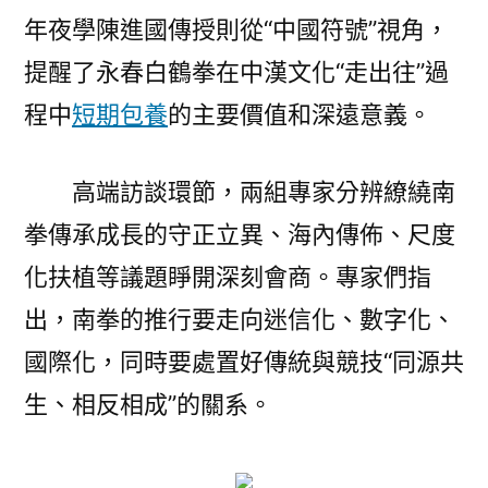
年夜學陳進國傳授則從“中國符號”視角，
提醒了永春白鶴拳在中漢文化“走出往”過
程中
短期包養
的主要價值和深遠意義。
高端訪談環節，兩組專家分辨繚繞南
拳傳承成長的守正立異、海內傳佈、尺度
化扶植等議題睜開深刻會商。專家們指
出，南拳的推行要走向迷信化、數字化、
國際化，同時要處置好傳統與競技“同源共
生、相反相成”的關系。