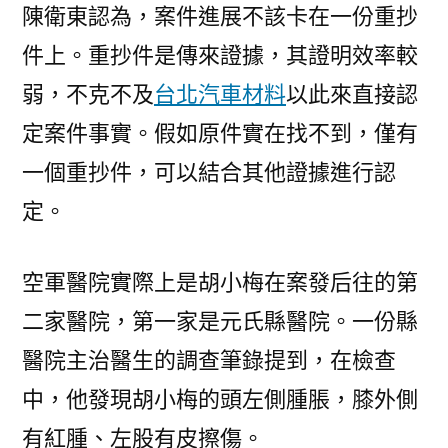
陳衛東認為，案件進展不該卡在一份重抄
件上。重抄件是傳來證據，其證明效率較
弱，不克不及
台北汽車材料
以此來直接認
定案件事實。假如原件實在找不到，僅有
一個重抄件，可以結合其他證據進行認
定。
空軍醫院實際上是胡小梅在案發后往的第
二家醫院，第一家是元氏縣醫院。一份縣
醫院主治醫生的調查筆錄提到，在檢查
中，他發現胡小梅的頭左側腫脹，膝外側
有紅腫、左股有皮擦傷。