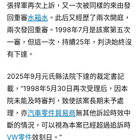
張捍軍再次上訴，又一次被同樣的來由發
回重審
水箱水
。此后又經歷了兩次開庭，
兩次發回重審。1998年7月是該案第五次
一審，但這一次，持續25年，判決始終沒
有下達。
2025年9月元氏縣法院下達的裁定書記
載，“1998年5月30日再次受理后，因本
院未能及時審判，致使該案長期未予處
理，亦
汽車零件貿易商
無其他訴訟時效中
斷的情況，可以視為本案已經超過追訴時
VW零件
效刻日。”