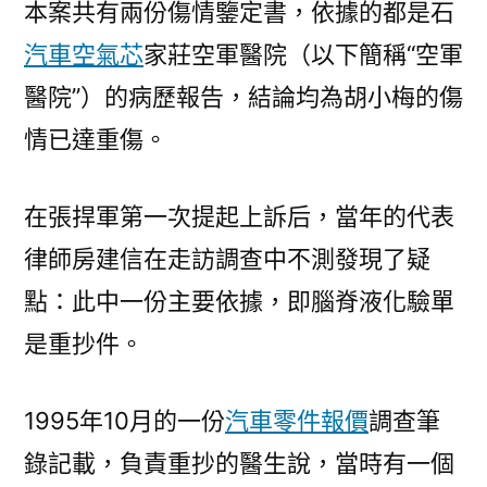
本案共有兩份傷情鑒定書，依據的都是石
汽車空氣芯
家莊空軍醫院（以下簡稱“空軍
醫院”）的病歷報告，結論均為胡小梅的傷
情已達重傷。
在張捍軍第一次提起上訴后，當年的代表
律師房建信在走訪調查中不測發現了疑
點：此中一份主要依據，即腦脊液化驗單
是重抄件。
1995年10月的一份
汽車零件報價
調查筆
錄記載，負責重抄的醫生說，當時有一個