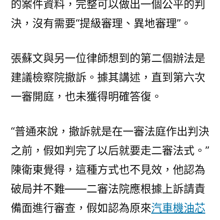
的案件資料，完整可以做出一個公平的判
決，沒有需要“提級審理、異地審理”。
張蘇文與另一位律師想到的第二個辦法是
建議檢察院撤訴。據其講述，直到第六次
一審開庭，也未獲得明確答復。
“普通來說，撤訴就是在一審法庭作出判決
之前，假如判完了以后就要走二審法式。”
陳衛東覺得，這種方式也不見效，他認為
破局并不難——二審法院應根據上訴請責
備面進行審查，假如認為原來
汽車機油芯