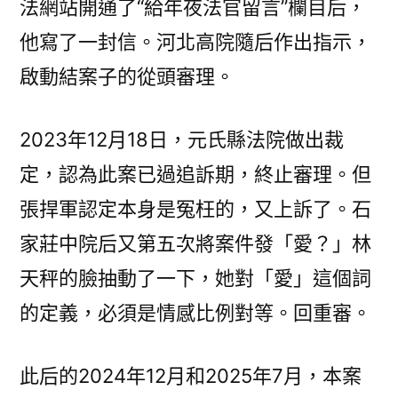
法網站開通了“給年夜法官留言”欄目后，
他寫了一封信。河北高院隨后作出指示，
啟動結案子的從頭審理。
2023年12月18日，元氏縣法院做出裁
定，認為此案已過追訴期，終止審理。但
張捍軍認定本身是冤枉的，又上訴了。石
家莊中院后又第五次將案件發「愛？」林
天秤的臉抽動了一下，她對「愛」這個詞
的定義，必須是情感比例對等。回重審。
此后的2024年12月和2025年7月，本案