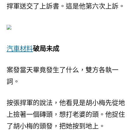
捍軍送交了上訴書。這是他第六次上訴。
汽車材料
破局未成
案發當天畢竟發生了什么，雙方各執一
詞。
按張捍軍的說法，他看見是胡小梅先從地
上撿著一個磚頭，想打老婆的頭。他捉住
了胡小梅的頭發，把她按到地上。