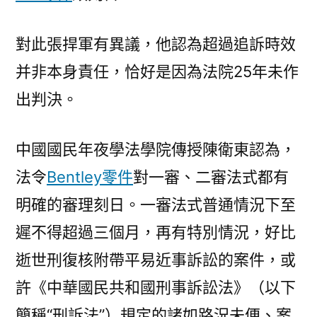
對此張捍軍有異議，他認為超過追訴時效
并非本身責任，恰好是因為法院25年未作
出判決。
中國國民年夜學法學院傳授陳衛東認為，
法令
Bentley零件
對一審、二審法式都有
明確的審理刻日。一審法式普通情況下至
遲不得超過三個月，再有特別情況，好比
逝世刑復核附帶平易近事訴訟的案件，或
許《中華國民共和國刑事訴訟法》（以下
簡稱“刑訴法”）規定的諸如路況未便、案