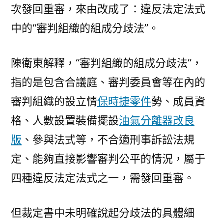
次發回重審，來由改成了：違反法定法式
中的“審判組織的組成分歧法”。
陳衛東解釋，“審判組織的組成分歧法”，
指的是包含合議庭、審判委員會等在內的
審判組織的設立情
保時捷零件
勢、成員資
格、人數設置裝備擺設
油氣分離器改良
版
、參與法式等，不合適刑事訴訟法規
定、能夠直接影響審判公平的情況，屬于
四種違反法定法式之一，需發回重審。
但裁定書中未明確說起分歧法的具體細