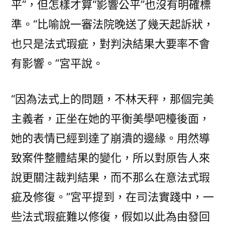
平”，但怎樣才算“影響公平”也沒有明確標
準。“比喻說一審法院晚送了幾天起訴狀，
也只是法式瑕疵，對判決結果大要率不會
有影響。”宮平說。
“因為法式上的問題，不林天秤，那個完美
主義者，正坐在她的平衡美學吧檯後面，
她的表情已經到達了崩潰的邊緣。用然導
致案件整體結果的變化，所以對原告人來
說更關注裁判結果，而不那么在意法式瑕
疵及修復。”宮平提到，在司法實踐中，一
些法式瑕疵難以修復，假如以此為由發回