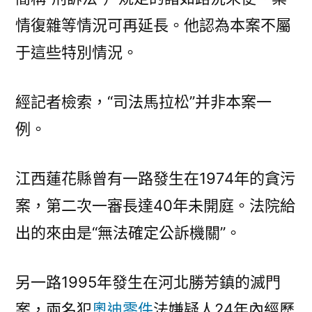
情復雜等情況可再延長。他認為本案不屬
于這些特別情況。
經記者檢索，“司法馬拉松”并非本案一
例。
江西蓮花縣曾有一路發生在1974年的貪污
案，第二次一審長達40年未開庭。法院給
出的來由是“無法確定公訴機關”。
另一路1995年發生在河北勝芳鎮的滅門
案，兩名犯
奧迪零件
法嫌疑人24年內經歷