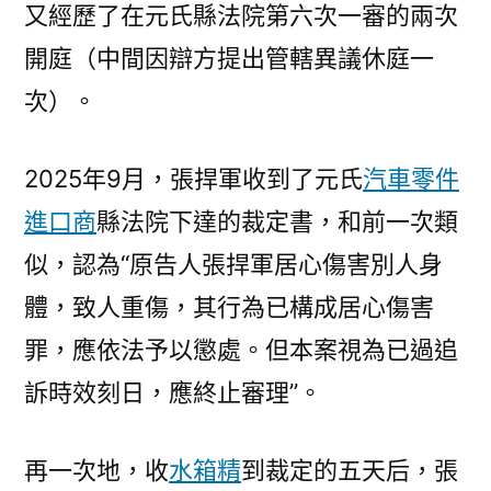
又經歷了在元氏縣法院第六次一審的兩次
開庭（中間因辯方提出管轄異議休庭一
次）。
2025年9月，張捍軍收到了元氏
汽車零件
進口商
縣法院下達的裁定書，和前一次類
似，認為“原告人張捍軍居心傷害別人身
體，致人重傷，其行為已構成居心傷害
罪，應依法予以懲處。但本案視為已過追
訴時效刻日，應終止審理”。
再一次地，收
水箱精
到裁定的五天后，張