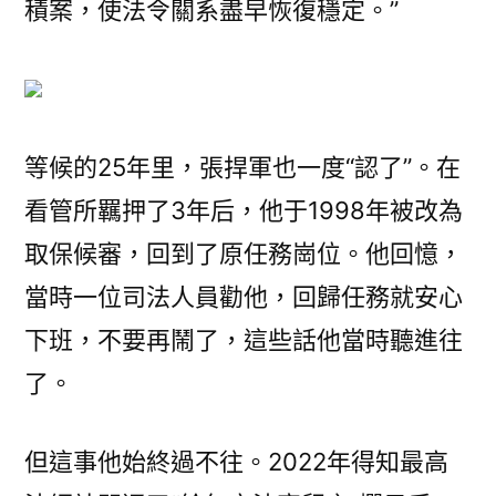
積案，使法令關系盡早恢復穩定。”
等候的25年里，張捍軍也一度“認了”。在
看管所羈押了3年后，他于1998年被改為
取保候審，回到了原任務崗位。他回憶，
當時一位司法人員勸他，回歸任務就安心
下班，不要再鬧了，這些話他當時聽進往
了。
但這事他始終過不往。2022年得知最高