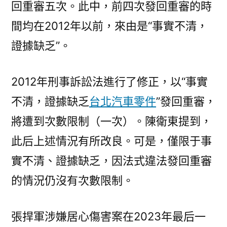
回重審五次。此中，前四次發回重審的時
間均在2012年以前，來由是“事實不清，
證據缺乏”。
2012年刑事訴訟法進行了修正，以“事實
不清，證據缺乏
台北汽車零件
”發回重審，
將遭到次數限制（一次）。陳衛東提到，
此后上述情況有所改良。可是，僅限于事
實不清、證據缺乏，因法式違法發回重審
的情況仍沒有次數限制。
張捍軍涉嫌居心傷害案在2023年最后一