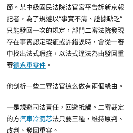
節。某中級國民法院法官宮平告訴新京報
記者，為了規避以“事實不清、證據缺乏”
只能發回一次的規定，部門二審法院發現
存在事實認定瑕疵或許錯誤時，會從一審
中找出法式瑕疵，以法式違法為由發回重
審
德系車零件
。
他剖析一些二審法官這么做有兩個緣由。
一是規避司法責任，回避牴觸。二審裁定
的方
汽車冷氣芯
法只要三種，維持原判、
改判、發回重審。