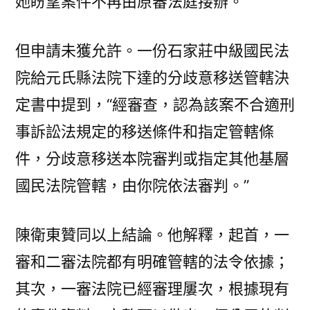
她盼望案件不再由原審法庭接辦。
但申請未獲允許。一份石家莊中級國民法
院給元氏縣法院下達的分歧意移送管轄決
定書中提到，“經審查，認為該案不合適刑
事訴訟法規定的移送條件和指定管轄條
件，分歧意移送本院審判或指定其他基層
國民法院管轄，由你院依法審判。”
陳衛東贊同以上結論。他解釋，起首，一
審和二審法院都有明確管轄的法令依據；
其次，一審法院已經審理屢次，根據現有