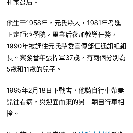
和案發后。
他生于1958年，元氏縣人，1981年考進
正定師范學院，畢業后參加教導任務，
1990年被調往元氏縣委宣傳部任通訊組組
長。案發當年張捍軍37歲，有兩個分別為
5歲和11歲的兒子。
1995年2月18日下戰書，他騎自行車帶妻
兒往看病，與迎面而來的另一輛自行車相
撞。