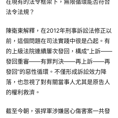
在現有的法令框架下，無限循環能否符合
法令法規？
陳衛東解釋，在2012年刑事訴訟法修正以
前，這個問題在司法實踐中很是凸起。有
的上級法院連續屢次發回，構成“上訴——
發回重審——有罪判決——再上訴——再
發回”的惡性循環。不僅形成訴訟效力降
落，也忽視了對有關當事人尤其是原告人
的權利救濟。
截至今朝，張捍軍涉嫌居心傷害案一共發