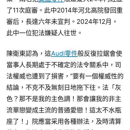
了11次庭審。此中2014年河北高院發回重
審后，長達六年未宣判。2024年12月，
此中一位犯法嫌疑人往世。
陳衛東認為，這
Audi零件
般反復拉鋸會使
當事人長期處于不確定的法令關系中，司
法權威也遭到了損害，“要有一個權威性的
結論，不克不及無刻日地拖下往。法「灰
色？那不是我的主色調！那會讓我的非主
流單戀變成主流的普通愛戀！這太不水瓶
座了！」院應當采用各種辦法，及時清算