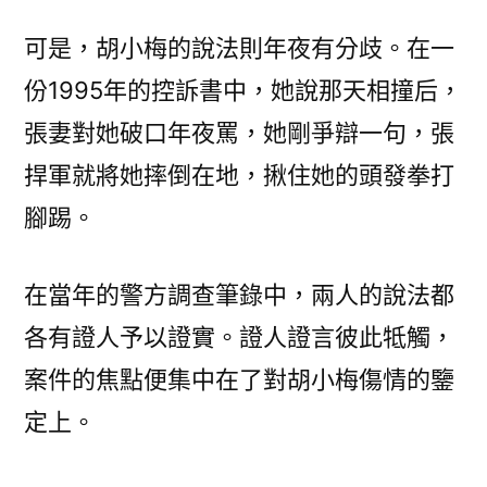
可是，胡小梅的說法則年夜有分歧。在一
份1995年的控訴書中，她說那天相撞后，
張妻對她破口年夜罵，她剛爭辯一句，張
捍軍就將她摔倒在地，揪住她的頭發拳打
腳踢。
在當年的警方調查筆錄中，兩人的說法都
各有證人予以證實。證人證言彼此牴觸，
案件的焦點便集中在了對胡小梅傷情的鑒
定上。