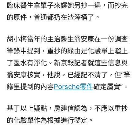
臨床醫生拿單子來讓她另抄一遍，而抄完
的原件，普通都扔在渣滓桶了。
胡小梅當年的主治醫生翁安康在一份調查
筆錄中提到，重抄的緣由是化驗單上灑上
了墨水有淨化。新京報記者就這些信息與
翁安康核實，他說，已經記不清了，但“筆
錄里提到的內容
Porsche零件
確定屬實”。
基于以上疑點，房建信認為，不應以重抄
的化驗單作為根據進行鑒定。