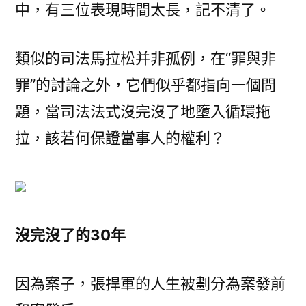
中，有三位表現時間太長，記不清了。
類似的司法馬拉松并非孤例，在“罪與非
罪”的討論之外，它們似乎都指向一個問
題，當司法法式沒完沒了地墮入循環拖
拉，該若何保證當事人的權利？
沒完沒了的30年
因為案子，張捍軍的人生被劃分為案發前