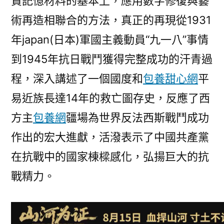
貴記憶材料的基本上，應用數字修復與藝
為
術再造相聯合的方法，真正的再現從1931
證》
年japan(日本)軍國主義動員“九一八”事情
舉
辦
到1945年抗日戰鬥獲得完整成功的汗青過
全
程，深入講述了一個國度和
包養甜心網
平
球
首
易近族長達14年的救亡圖存史，反應了西
映
方主
包養網
疆場為世界反法西斯戰鬥成功
禮〉
作出的宏大進獻，活潑表示了中國共產黨
在抗戰中的國家棟樑感化，弘揚巨大的抗
戰精力。