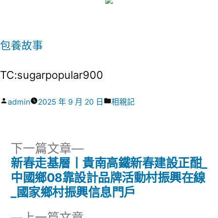
包養故事
TC:sugarpopular900
作
分
admin
2025 年 9 月 20 日
相親記
者:
類:
下
下一篇文章
一
新春走基層丨貴南高鐵新春建設正酣_
文
篇
中國鄉08靠設計品牌活動村振興在線
章
文
_國家鄉村振興信息門戶
章:
導
下
上一篇文章