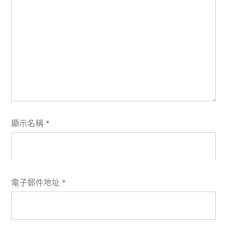
顯示名稱
*
電子郵件地址
*