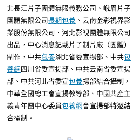
北長江片子團體無限義務公司、峨眉片子
團體無限公司
長期包養
、云南金彩視界影
業股份無限公司、河北影視團體無限公司
出品，中心消息記載片子制片廠（團體）
制作，中共
包養
湖北省委宣揚部、中共
包
養網
四川省委宣揚部、中共云南省委宣揚
部、中共河北省委宣
包養
揚部結合攝制，
中華全國總工會宣揚教導部、中國共產主
義青年團中心委員
包養網
會宣揚部特邀結
合攝制。