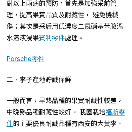
對以上兩病的預防，首先是加強采前管
理，提高果實品質及耐藏性， 避免機械
傷；其次是采后用低濃度二氯硝基苯胺溫
水溶液浸果
賓利零件
處理。
Porsche零件
二、李子產地貯藏保鮮
一般而言，早熟品種的果實耐藏性較差，
中晚熟品種耐藏性較好。 我國栽培
福斯零
件
的主要優良耐藏品種有西安的大黃李、