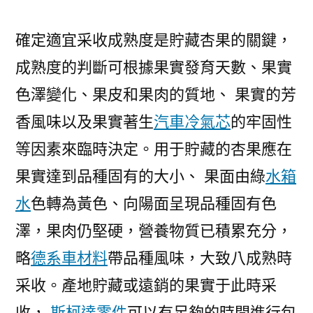
確定適宜采收成熟度是貯藏杏果的關鍵，
成熟度的判斷可根據果實發育天數、果實
色澤變化、果皮和果肉的質地、 果實的芳
香風味以及果實著生
汽車冷氣芯
的牢固性
等因素來臨時決定。用于貯藏的杏果應在
果實達到品種固有的大小、 果面由綠
水箱
水
色轉為黃色、向陽面呈現品種固有色
澤，果肉仍堅硬，營養物質已積累充分，
略
德系車材料
帶品種風味，大致八成熟時
采收。產地貯藏或遠銷的果實于此時采
收，
斯柯達零件
可以有足夠的時間進行包