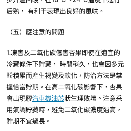
后熟， 有利于表現出良好的風味。
（五）應注意的問題
1.凍害及二氧化碳傷害杏果即使在適宜的
冷藏條件下貯藏， 時間稍久，也會因多元
酚積累而產生褐變及軟化，防治方法是掌
握恰當貯期。在高二氧化碳影響下，杏果
會出現膠
汽車機油芯
狀生理敗壞。注意采
用氣調貯藏時，避免二氧化碳濃度過高，
貯期不宜過長。